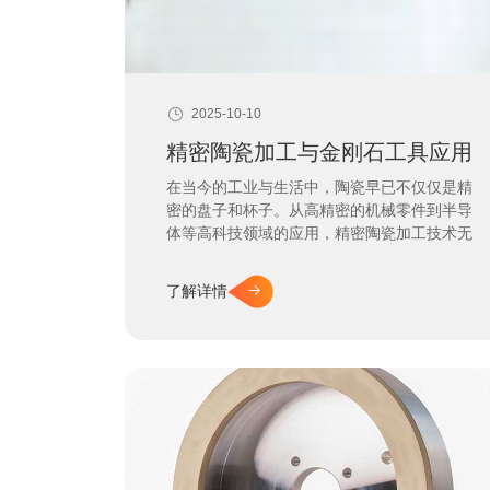
2025-10-10
精密陶瓷加工与金刚石工具应用
在当今的工业与生活中，陶瓷早已不仅仅是精
密的盘子和杯子。从高精密的机械零件到半导
体等高科技领域的应用，精密陶瓷加工技术无
处不在，它将坚硬而脆弱的陶瓷材料，塑造成
符合严格要求的完美工件，那么，如何实现这
了解详情
种高难度的加工呢？答案就在于高效、专业的
金刚石工具。