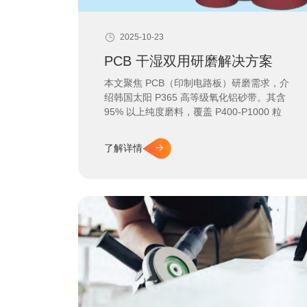
2025-10-23
PCB 干湿双用研磨解决方案
本文聚焦 PCB（印制电路板）研磨需求，介
绍韩国太阳 P365 高等级氧化铝砂带。其含
95% 以上纯度磨料，覆盖 P400-P1000 粒
度，可干湿双用，适配 PCB 多类研磨设备，
能降不良率至 0.8% 以下，解决 PCB 研磨精
了解详情
度、场景适配痛点。