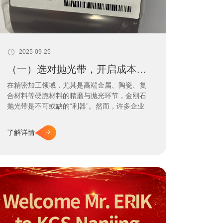
2025-09-25
（一）选对抛光带，开启成本优化！
在精密加工领域，尤其是高端金属、陶瓷、复
合材料等硬脆材料的精磨与抛光环节，金刚石
抛光带是不可或缺的“利器”。然而，许多企业
在采购时，常常陷入一个简单的价格对比误
区：只看单卷产品的单价。殊不知，真正的成
了解详情
本隐藏在抛光效率、加工稳定性、良品率以及
人工耗时等综合因素之中。