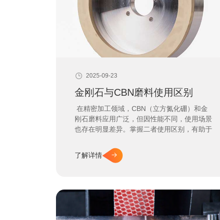
2025-09-23
金刚石与CBN磨料使用区别
在精密加工领域，CBN（立方氮化硼）和金
刚石磨料应用广泛，但因性能不同，使用场景
也存在明显差异。掌握二者使用区别，有助于
提升加工效率与质量，降低成本
了解详情