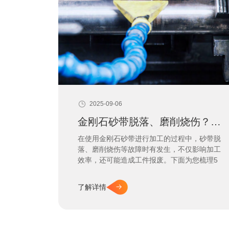
2025-09-06
金刚石砂带脱落、磨削烧伤？5大常见加工故障
在使用金刚石砂带进行加工的过程中，砂带脱
落、磨削烧伤等故障时有发生，不仅影响加工
效率，还可能造成工件报废。下面为您梳理5
大常见加工故障，并提供针对性解决方案，助
您轻松应对难题。
了解详情