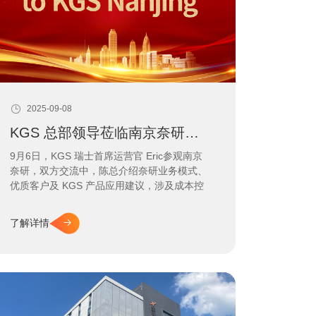
2025-09-08
KGS 总部领导莅临南京奈研参观交流
9月6日，KGS 瑞士首席运营官 Eric参观南京
奈研，双方交流中，陈总介绍奈研业务模式、
优质客户及 KGS 产品应用建议，涉及成本控
制等问题。Eric 表示与奈研合作成功，KGS
会做好产品、贴近市场需求、保持品质、提升
了解详情
性价比与服务。此次交流巩固合作，南京奈研
将继续发挥办事处作用，与 KGS 共赢。