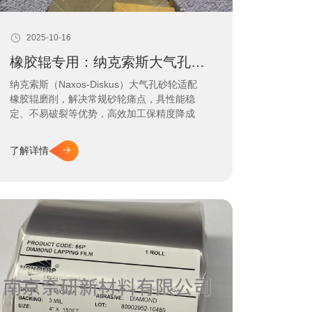
2025-10-16
橡胶辊专用：纳克索斯大气孔砂轮
纳克索斯（Naxos-Diskus）大气孔砂轮适配
橡胶辊磨削，解决常规砂轮痛点，具性能稳
定、不易破裂等优势，高效加工保精度降成
本，南京奈研为您提供专业支持。
了解详情