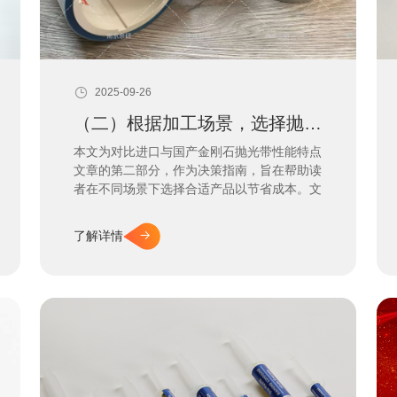
2025-09-26
（二）根据加工场景，选择抛光带！
本文为对比进口与国产金刚石抛光带性能特点
文章的第二部分，作为决策指南，旨在帮助读
者在不同场景下选择合适产品以节省成本。文
中将明确阐述何时应优先考虑美国奈洛普、瑞
士 KGS 等进口高端品牌的稳定性，以及哪些
了解详情
场景下选择优质国产品牌能实现更佳综合经济
效益。