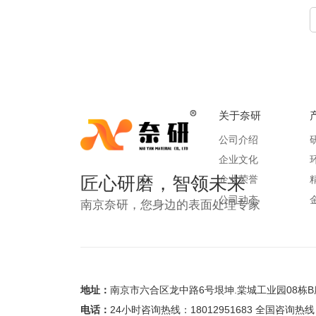
关于奈研
公司介绍
企业文化
匠心研磨，智领未来
企业荣誉
公司动态
南京奈研，您身边的表面处理专家
地址：
南京市六合区龙中路6号垠坤.棠城工业园08栋B
电话：
24小时咨询热线：18012951683 全国咨询热线：0