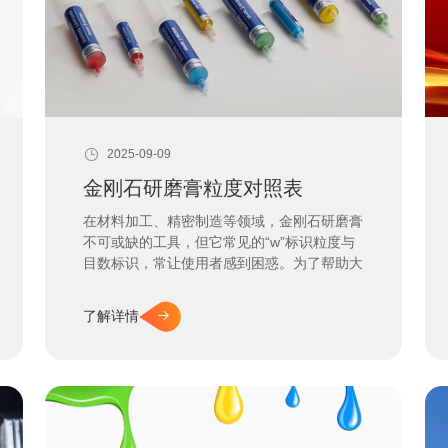
2025-09-09
金刚石研磨膏粒度对照表
在材料加工、精密制造等领域，金刚石研磨膏
不可或缺的工具，但它常见的“w”标识粒度与
目数标识，常让使用者感到困惑。为了帮助大
家精准选择合适粒度的研磨膏，本文提供详细
的粒度对照表，并解析相关要点。
了解详情