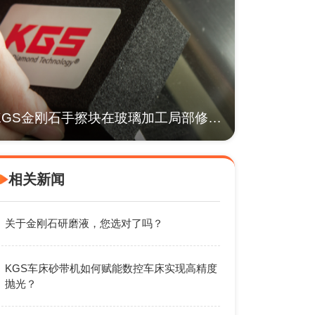
KGS金刚石手擦块在玻璃加工局部修边与返工中的应用
相关新闻
关于金刚石研磨液，您选对了吗？
KGS车床砂带机如何赋能数控车床实现高精度
抛光？