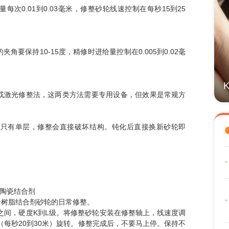
次0.01到0.03毫米，修整砂轮线速控制在每秒15到25
要保持10-15度，精修时进给量控制在0.005到0.02毫
或激光修整法，这两类方法需要专用设备，但效果是常规方
料只有单层，修整会直接破坏结构。钝化后直接换新砂轮即
和陶瓷结合剂
合树脂结合剂砂轮的日常修整。
号之间，硬度K到L级。将修整砂轮安装在修整轴上，线速度调
（每秒20到30米）旋转。修整完成后，不要马上停。保持不