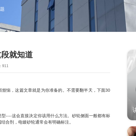
题
这段就知道
911
而烦恼，这篇文章就是为你准备的。不需要翻半天，下面30
型----这会直接决定你该用什么方法。砂轮侧面一般都有标
属结合剂，电镀砂轮通常会有明确标注。