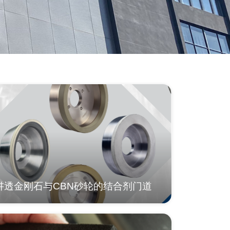
讲透金刚石与CBN砂轮的结合剂门道