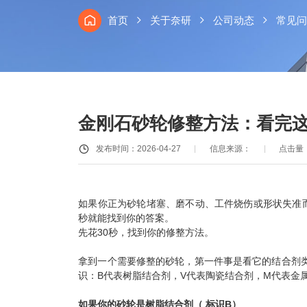
首页
关于奈研
公司动态
常见问
金刚石砂轮修整方法：看完
发布时间：2026-04-27
信息来源：
点击量：
如果你正为砂轮堵塞、磨不动、工件烧伤或形状失准
秒就能找到你的答案。
先花30秒，找到你的修整方法。
拿到一个需要修整的砂轮，第一件事是看它的结合剂类
识：B代表树脂结合剂，V代表陶瓷结合剂，M代表金
如果你的砂轮是树脂结合剂（ 标识B）