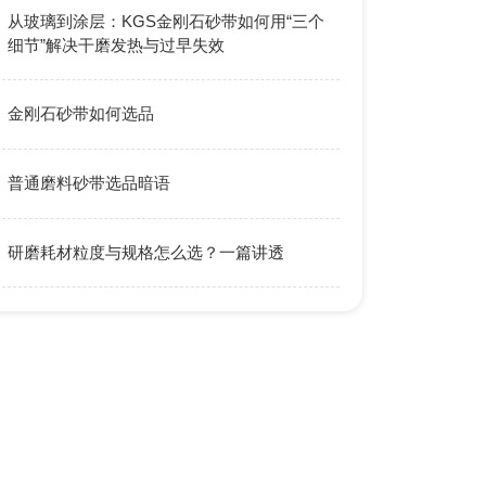
从玻璃到涂层：KGS金刚石砂带如何用“三个
细节”解决干磨发热与过早失效
金刚石砂带如何选品
普通磨料砂带选品暗语
研磨耗材粒度与规格怎么选？一篇讲透